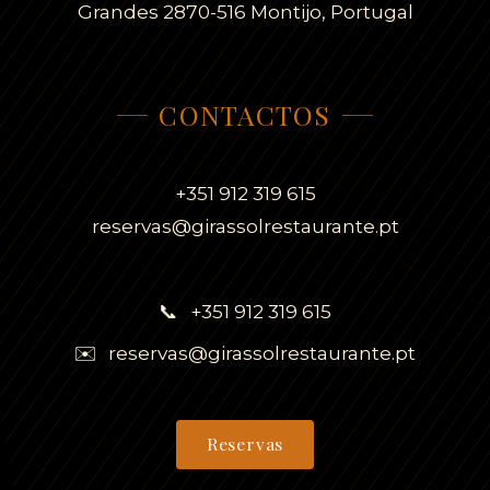
Grandes 2870-516 Montijo, Portugal
CONTACTOS
+351 912 319 615
reservas@girassolrestaurante.pt
📞
+351 912 319 615
✉️
reservas@girassolrestaurante.pt
Reservas